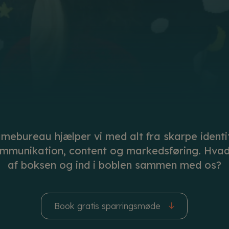
amebureau hjælper vi med alt fra skarpe ident
mmunikation, content og markedsføring. Hvad
af boksen og ind i boblen sammen med os?
Book gratis sparringsmøde