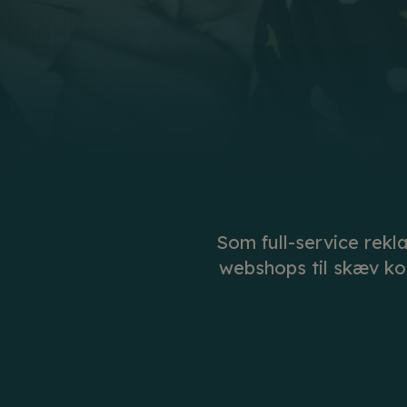
Som full-service rekl
webshops til skæv ko