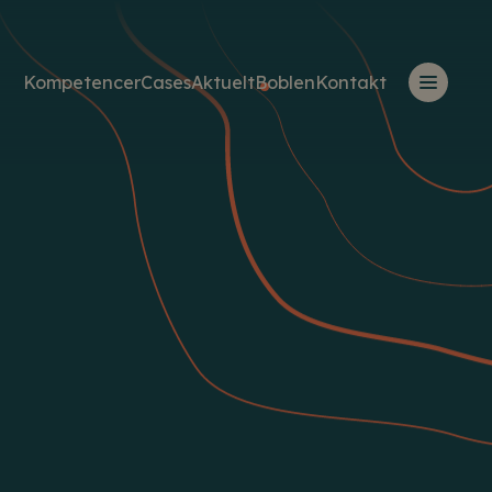
Kompetencer
Cases
Aktuelt
Boblen
Kontakt