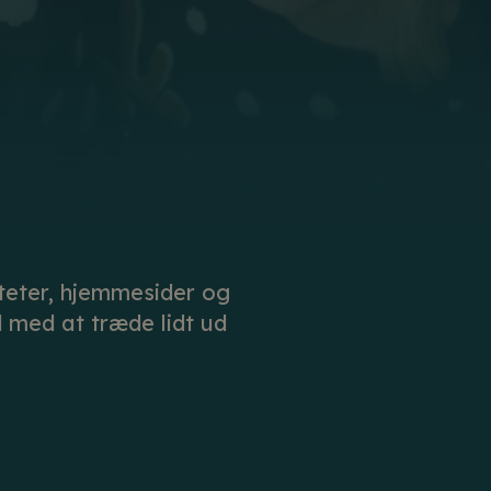
iteter, hjemmesider og
 med at træde lidt ud