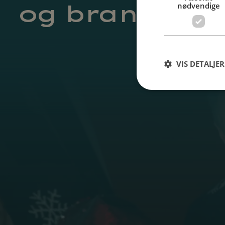
og brands
nødvendige
VIS DETALJER