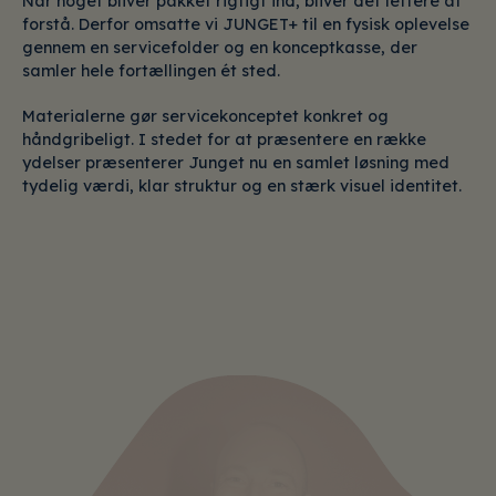
Når noget bliver pakket rigtigt ind, bliver det lettere at
forstå. Derfor omsatte vi JUNGET+ til en fysisk oplevelse
gennem en servicefolder og en konceptkasse, der
samler hele fortællingen ét sted.
Materialerne gør servicekonceptet konkret og
håndgribeligt. I stedet for at præsentere en række
ydelser præsenterer Junget nu en samlet løsning med
tydelig værdi, klar struktur og en stærk visuel identitet.