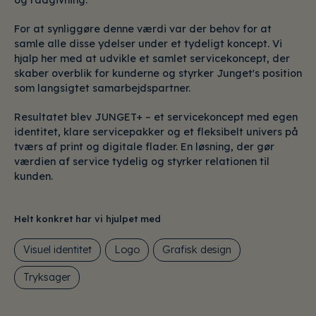
For at synliggøre denne værdi var der behov for at
samle alle disse ydelser under et tydeligt koncept. Vi
hjalp her med at udvikle et samlet servicekoncept, der
skaber overblik for kunderne og styrker Junget's position
som langsigtet samarbejdspartner.
Resultatet blev JUNGET+ – et servicekoncept med egen
identitet, klare servicepakker og et fleksibelt univers på
tværs af print og digitale flader. En løsning, der gør
værdien af service tydelig og styrker relationen til
kunden.
Helt konkret har vi hjulpet med
Visuel identitet
Logo
Grafisk design
Tryksager