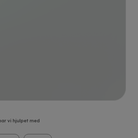
har vi hjulpet med