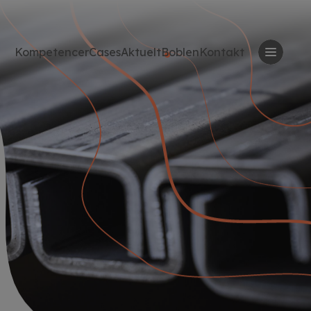
Kompetencer
Cases
Aktuelt
Boblen
Kontakt