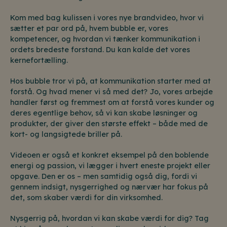
Kom med bag kulissen i vores nye brandvideo, hvor vi
sætter et par ord på, hvem bubble er, vores
kompetencer, og hvordan vi tænker kommunikation i
ordets bredeste forstand. Du kan kalde det vores
kernefortælling.
Hos bubble tror vi på, at kommunikation starter med at
forstå. Og hvad mener vi så med det? Jo, vores arbejde
handler først og fremmest om at forstå vores kunder og
deres egentlige behov, så vi kan skabe løsninger og
produkter, der giver den største effekt – både med de
kort- og langsigtede briller på.
Videoen er også et konkret eksempel på den boblende
energi og passion, vi lægger i hvert eneste projekt eller
opgave. Den er os – men samtidig også dig, fordi vi
gennem indsigt, nysgerrighed og nærvær har fokus på
det, som skaber værdi for din virksomhed.
Nysgerrig på, hvordan vi kan skabe værdi for dig? Tag