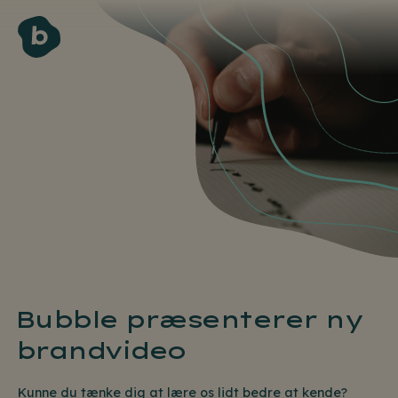
Bubble præsenterer ny
brandvideo
Kunne du tænke dig at lære os lidt bedre at kende?