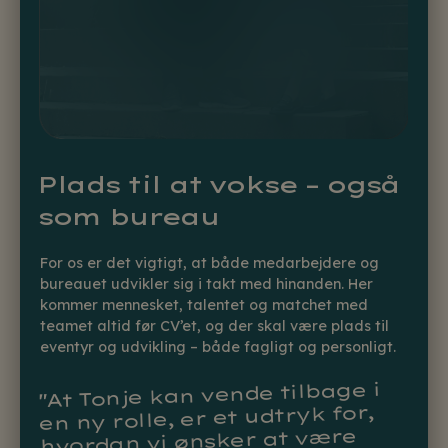
Plads til at vokse – også
som bureau
For os er det vigtigt, at både medarbejdere og
bureauet udvikler sig i takt med hinanden. Her
kommer mennesket, talentet og matchet med
teamet altid før CV’et, og der skal være plads til
eventyr og udvikling – både fagligt og personligt.
"At Tonje kan vende tilbage i
en ny rolle, er et udtryk for,
hvordan vi ønsker at være