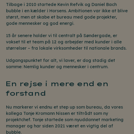
Tilbage i 2010 startede Kevin Refvik og Daniel Bach
bubble i en kælder i Horsens. Ambitionen var ikke at blive
størst, men at skabe et bureau med gode projekter,
gode mennesker og god energi.
15 år senere holder vi til centralt på Søndergade, er
vokset til et team på 12 og arbejder med kunder i alle
størrelser – fra lokale virksomheder til nationale brands.
Udgangspunktet for alt, vi laver, er dog stadig det
samme: Nemlig kunder og mennesker i centrum.
En rejse i mere end en
forstand
Nu markerer vi endnu et step up som bureau, da vores
kollega Tonje Kromann Nissen er tiltrådt som ny
projektchef. Tonje startede som nyuddannet marketing
manager og har siden 2021 været en vigtig del af
bubble.