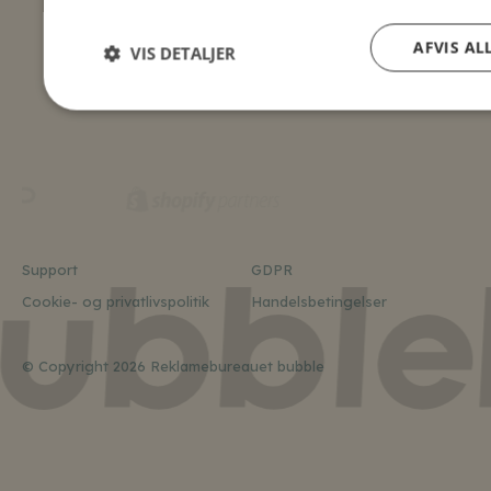
AFVIS AL
VIS DETALJER
Support
GDPR
Cookie- og privatlivspolitik
Handelsbetingelser
© Copyright 2026 Reklamebureauet bubble