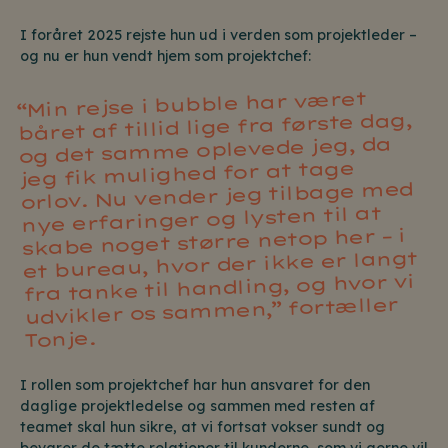
I foråret 2025 rejste hun ud i verden som projektleder –
og nu er hun vendt hjem som projektchef:
“Min rejse i bubble har været
båret af tillid lige fra første dag,
og det samme oplevede jeg, da
jeg fik mulighed for at tage
orlov. Nu vender jeg tilbage med
nye erfaringer og lysten til at
skabe noget større netop her – i
et bureau, hvor der ikke er langt
fra tanke til handling, og hvor vi
udvikler os sammen,” fortæller
Tonje.
I rollen som projektchef har hun ansvaret for den
daglige projektledelse og sammen med resten af
teamet skal hun sikre, at vi fortsat vokser sundt og
bevarer de tætte relationer til kunderne, som vi gerne vil